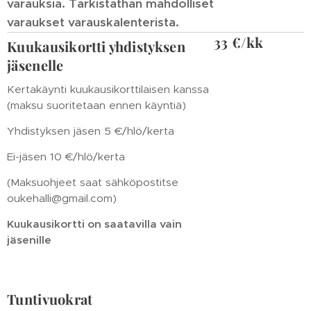
varauksia. Tarkistathan mahdolliset
varaukset varauskalenterista.
33 €/kk
Kuukausikortti yhdistyksen
jäsenelle
Kertakäynti kuukausikorttilaisen kanssa
(maksu suoritetaan ennen käyntiä)
Yhdistyksen jäsen 5 €/hlö/kerta
Ei-jäsen 10 €/hlö/kerta
(Maksuohjeet saat sähköpostitse
oukehalli@gmail.com)
Kuukausikortti on saatavilla vain
jäsenille
Tuntivuokrat