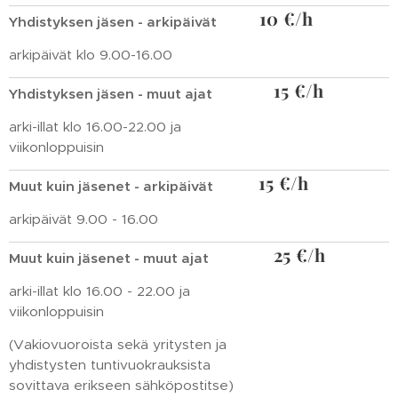
10 €/h
Yhdistyksen jäsen - arkipäivät
arkipäivät klo 9.00-16.00
15 €/h
Yhdistyksen jäsen - muut ajat
arki-illat klo 16.00-22.00 ja
viikonloppuisin
15 €/h
Muut kuin jäsenet - arkipäivät
arkipäivät 9.00 - 16.00
25 €/h
Muut kuin jäsenet - muut ajat
arki-illat klo 16.00 - 22.00 ja
viikonloppuisin
(Vakiovuoroista sekä yritysten ja
yhdistysten tuntivuokrauksista
sovittava erikseen sähköpostitse)