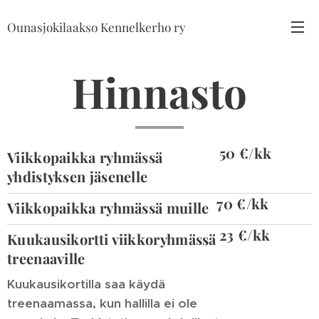
Ounasjokilaakso Kennelkerho ry
Hinnasto
50 €/kk
Viikkopaikka ryhmässä
yhdistyksen jäsenelle
70 €/kk
Viikkopaikka ryhmässä muille
23 €/kk
Kuukausikortti viikkoryhmässä
treenaaville
Kuukausikortilla saa käydä
treenaamassa, kun hallilla ei ole