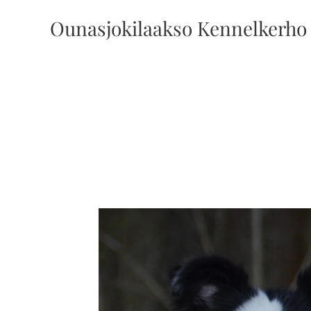
Ounasjokilaakso Kennelkerho