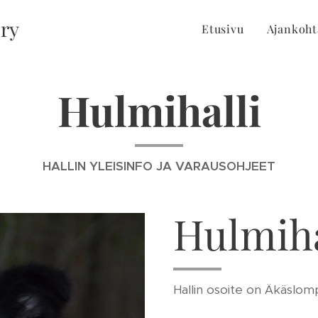
 ry
Etusivu
Ajankoht
Hulmihalli
HALLIN YLEISINFO JA VARAUSOHJEET
Hulmiha
Hallin osoite on Äkäslom